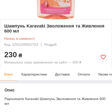
Шампунь Karavaki Зволоження та Живлення
600 мл
Немає в наявності
Код: 5201109002703
Роздріб
230
₴
Мінімальна сума замовлення на сайті — 300 ₴
Опис
Характеристики
Доставка
Оплата
Умови п
Опис
Papoutsanis Karavaki Шампунь Зволоження та Живлення 600
мл