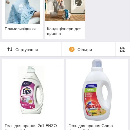
Плямовивідники
Кондиціонери для
прання
Сортування
0
Фільтри
Гель для прання 2в1 ENZO
Гель для прання Gama