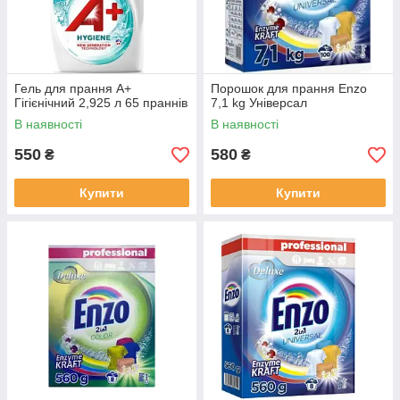
Гель для прання А+
Порошок для прання Enzo
Гігієнічний 2,925 л 65 праннів
7,1 kg Універсал
В наявності
В наявності
550
580
₴
₴
Купити
Купити