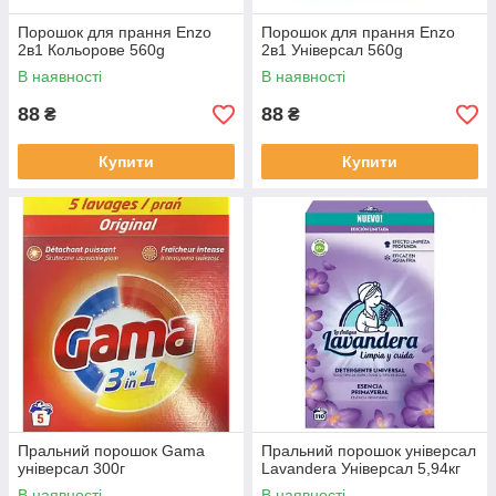
Порошок для прання Enzo
Порошок для прання Enzo
2в1 Кольорове 560g
2в1 Універсал 560g
В наявності
В наявності
88
88
₴
₴
Купити
Купити
Пральний порошок Gama
Пральний порошок універсал
універсал 300г
Lavandera Універсал 5,94кг
В наявності
В наявності