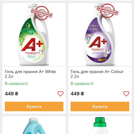
Гель для прання А+ White
Гель для прання А+ Colour
2.2л
2.2л
В наявності
В наявності
449
449
₴
₴
Купити
Купити