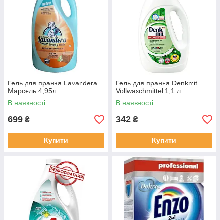
Гель для прання Lavandera
Гель для прання Denkmit
Марсель 4,95л
Vollwaschmittel 1,1 л
В наявності
В наявності
699
342
₴
₴
Купити
Купити