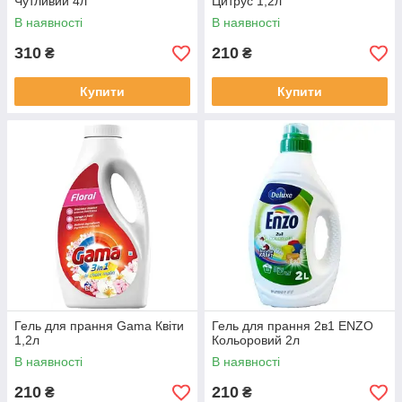
Чутливий 4л
Цитрус 1,2л
В наявності
В наявності
310
210
₴
₴
Купити
Купити
Гель для прання Gama Квіти
Гель для прання 2в1 ENZO
1,2л
Кольоровий 2л
В наявності
В наявності
210
210
₴
₴