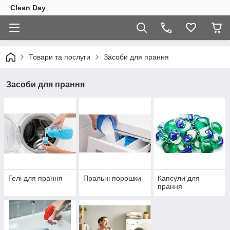
Clean Day
Товари та послуги
Засоби для прання
Засоби для прання
Гелі для прання
Пральні порошки
Капсули для
прання