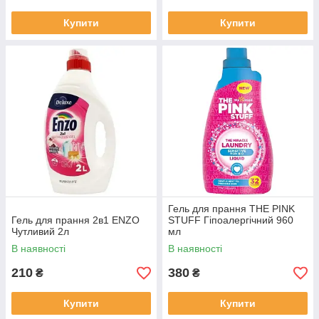
Купити
Купити
Гель для прання THE PINK
Гель для прання 2в1 ENZO
STUFF Гіпоалергічний 960
Чутливий 2л
мл
В наявності
В наявності
210
380
₴
₴
Купити
Купити