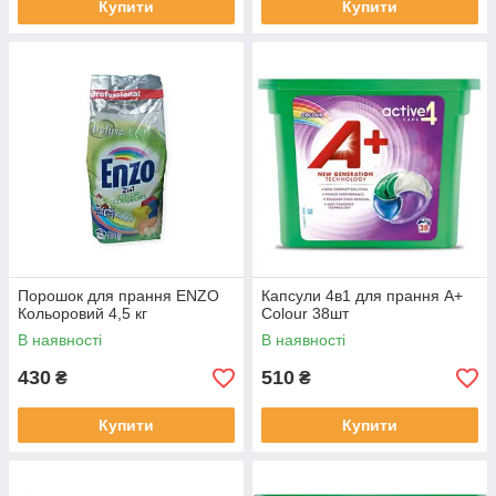
Купити
Купити
Порошок для прання ENZO
Капсули 4в1 для прання А+
Кольоровий 4,5 кг
Colour 38шт
В наявності
В наявності
430
510
₴
₴
Купити
Купити