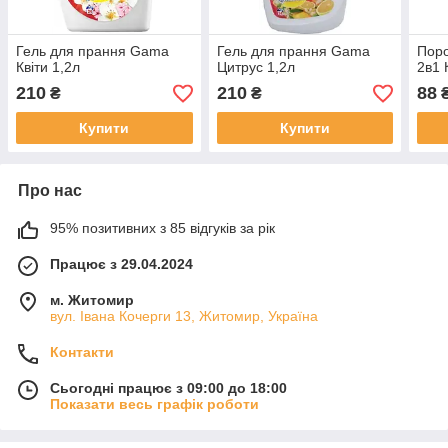
Гель для прання Gama
Гель для прання Gama
Поро
Квіти 1,2л
Цитрус 1,2л
2в1 
210
210
88
₴
₴
Купити
Купити
Про нас
95% позитивних з 85 відгуків за рік
Працює з 29.04.2024
м. Житомир
вул. Івана Кочерги 13, Житомир, Україна
Контакти
Сьогодні працює з 09:00 до 18:00
Показати весь графік роботи