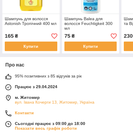
Шампунь для волосся
Шампунь Balea для
Шамп
Astonish Тропічний 400 мл
волосся Feuchtigkeit 300
та В
мл
165
75
230
₴
₴
Купити
Купити
Про нас
95% позитивних з 85 відгуків за рік
Працює з 29.04.2024
м. Житомир
вул. Івана Кочерги 13, Житомир, Україна
Контакти
Сьогодні працює з 09:00 до 18:00
Показати весь графік роботи