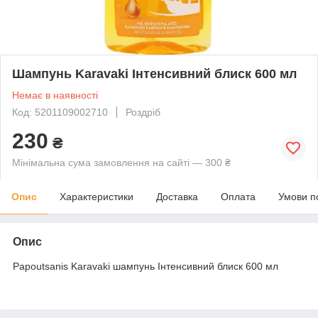
Шампунь Karavaki Інтенсивний блиск 600 мл
Немає в наявності
Код: 5201109002710
Роздріб
230
₴
Мінімальна сума замовлення на сайті — 300 ₴
Опис
Характеристики
Доставка
Оплата
Умови п
Опис
Papoutsanis Karavaki шампунь Інтенсивний блиск 600 мл