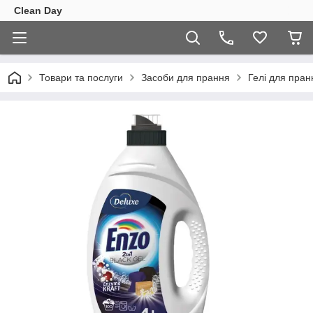
Clean Day
Товари та послуги
Засоби для прання
Гелі для пран