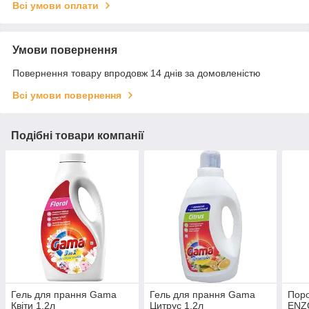
Всі умови оплати
Умови повернення
Повернення товару впродовж 14 днів за домовленістю
Всі умови повернення
Подібні товари компанії
Гель для прання Gama
Гель для прання Gama
Поро
Квіти 1,2л
Цитрус 1,2л
ENZO