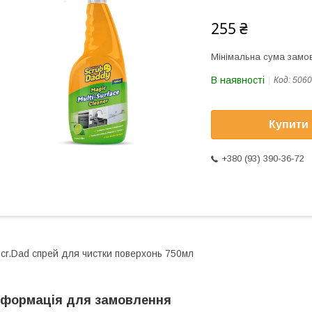
255 ₴
Мінімальна сума замов
В наявності
Код:
5060
Купити
+380 (93) 390-36-72
cr.Dad спрей для чистки поверхонь 750мл
нформація для замовлення