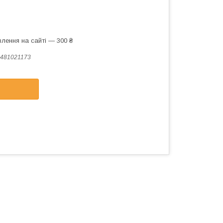
лення на сайті — 300 ₴
481021173