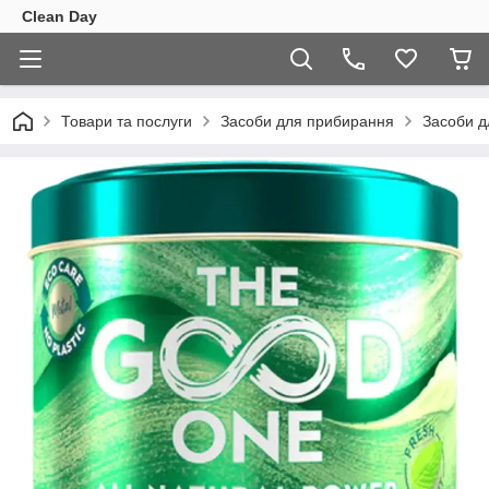
Clean Day
Товари та послуги
Засоби для прибирання
Засоби д