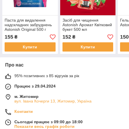
Паста для видалення
Засіб для чищення
Гель
надскладних забруднень
Astonish Аромат Квітковий
Asto
Astonish Original 500 г
букет 500 мл
155
152
150
₴
₴
Купити
Купити
Про нас
95% позитивних з 85 відгуків за рік
Працює з 29.04.2024
м. Житомир
вул. Івана Кочерги 13, Житомир, Україна
Контакти
Сьогодні працює з 09:00 до 18:00
Показати весь графік роботи