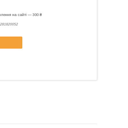
лення на сайті — 300 ₴
281820052