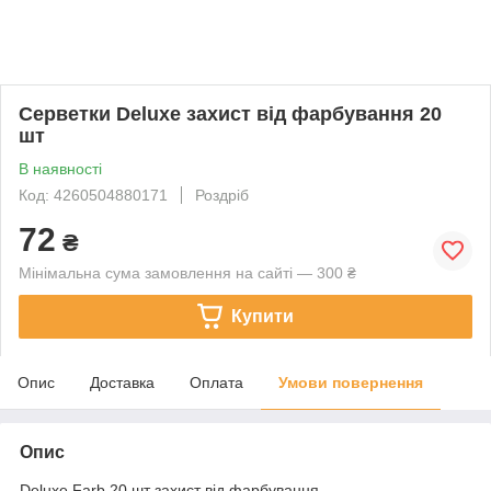
Серветки Deluxe захист від фарбування 20
шт
В наявності
Код: 4260504880171
Роздріб
72
₴
Мінімальна сума замовлення на сайті — 300 ₴
Купити
Опис
Доставка
Оплата
Умови повернення
Опис
Deluxe Farb 20 шт захист від фарбування