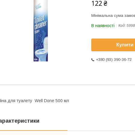
122 ₴
Мінімальна сума замов
В наявності
Код:
5998
Купити
+380 (93) 390-36-72
іна для туалету Well Done 500 мл
арактеристики