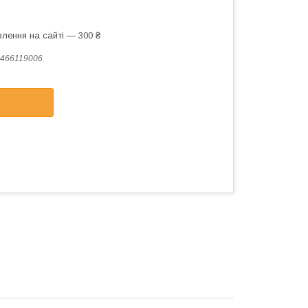
лення на сайті — 300 ₴
466119006