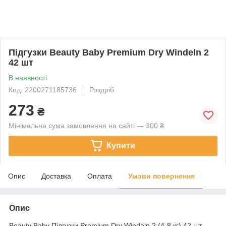
Підгузки Beauty Baby Premium Dry Windeln 2
42 шт
В наявності
Код: 2200271185736
Роздріб
273
₴
Мінімальна сума замовлення на сайті — 300 ₴
Купити
Опис
Доставка
Оплата
Умови повернення
Опис
Beauty Baby Підгузки Premium Dry Windeln 2 (4-8 кг) 42 шт