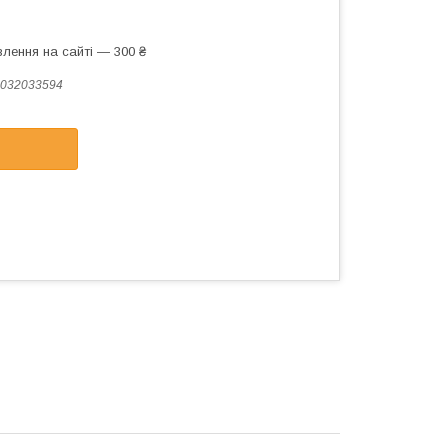
лення на сайті — 300 ₴
032033594