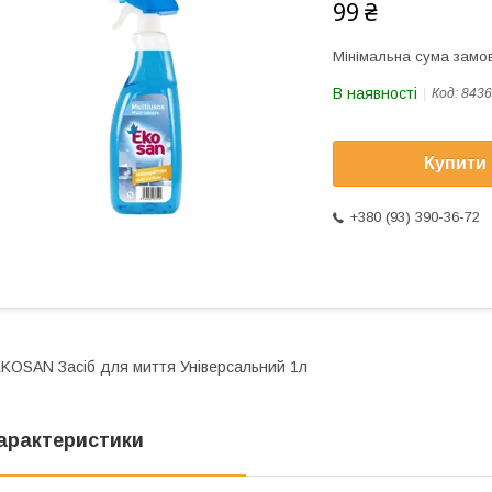
99 ₴
Мінімальна сума замов
В наявності
Код:
8436
Купити
+380 (93) 390-36-72
KOSAN Засіб для миття Універсальний 1л
арактеристики