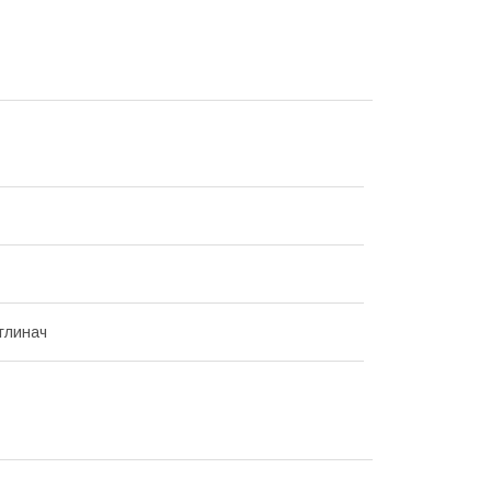
глинач