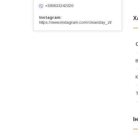
+380633242020
Instagram
Х
https://www.instagram.com/cleanday_zt/
В
К
Т
І