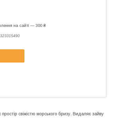
лення на сайті — 300 ₴
323315490
простір свіжістю морського бризу. Видаляє зайву