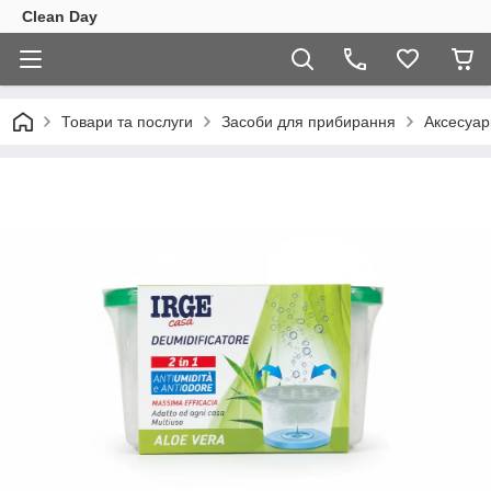
Clean Day
Товари та послуги
Засоби для прибирання
Аксесуар