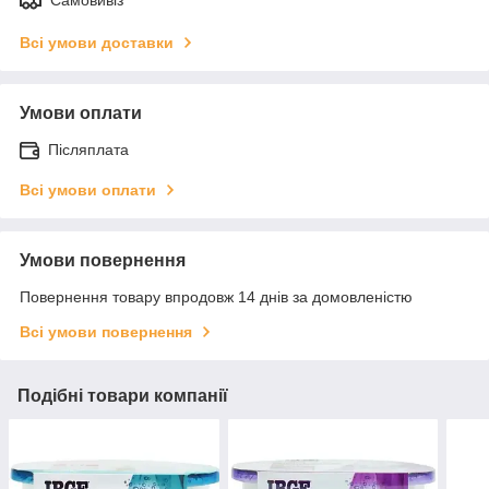
Всі умови доставки
Умови оплати
Післяплата
Всі умови оплати
Умови повернення
Повернення товару впродовж 14 днів за домовленістю
Всі умови повернення
Подібні товари компанії