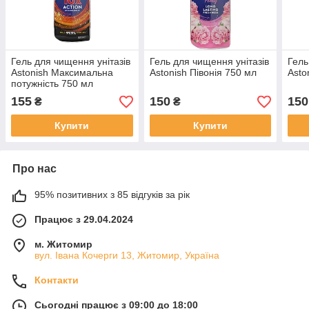
Гель для чищення унітазів
Гель для чищення унітазів
Гель
Astonish Максимальна
Astonish Півонія 750 мл
Asto
потужність 750 мл
155
150
150
₴
₴
Купити
Купити
Про нас
95% позитивних з 85 відгуків за рік
Працює з 29.04.2024
м. Житомир
вул. Івана Кочерги 13, Житомир, Україна
Контакти
Сьогодні працює з 09:00 до 18:00