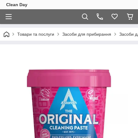
Clean Day
Товари та послуги
Засоби для прибирання
Засоби д