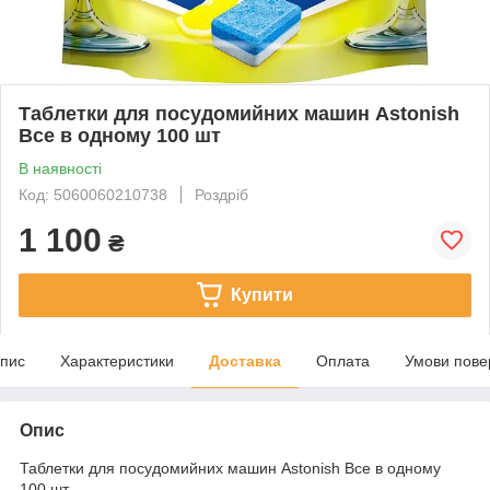
Таблетки для посудомийних машин Astonish
Все в одному 100 шт
В наявності
Код: 5060060210738
Роздріб
1 100
₴
Купити
пис
Характеристики
Доставка
Оплата
Умови пове
Опис
Таблетки для посудомийних машин Astonish Все в одному
100 шт