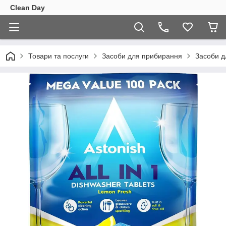
Clean Day
Товари та послуги
Засоби для прибирання
Засоби 