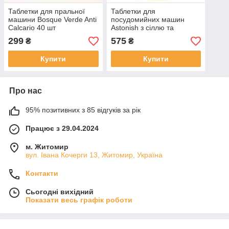
Таблетки для пральної
Таблетки для
машини Bosque Verde Anti
посудомийних машин
Calcario 40 шт
Astonish з сіллю та
ополіскувачем 42 шт
299
575
₴
₴
Купити
Купити
Про нас
95% позитивних з 85 відгуків за рік
Працює з 29.04.2024
м. Житомир
вул. Івана Кочерги 13, Житомир, Україна
Контакти
Сьогодні вихідний
Показати весь графік роботи